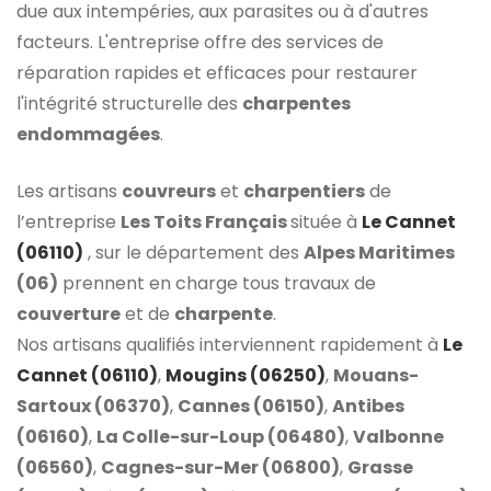
due aux intempéries, aux parasites ou à d'autres
facteurs. L'entreprise offre des services de
réparation rapides et efficaces pour restaurer
l'intégrité structurelle des
charpentes
endommagées
.
Les artisans
couvreurs
et
charpentiers
de
l’entreprise
Les Toits Français
située à
Le Cannet
(06110)
, sur le département des
Alpes Maritimes
(06)
prennent en charge tous travaux de
couverture
et de
charpente
.
Nos artisans qualifiés interviennent rapidement à
Le
Cannet (06110)
,
Mougins (06250)
,
Mouans-
Sartoux (06370)
,
Cannes (06150)
,
Antibes
(06160)
,
La Colle-sur-Loup (06480)
,
Valbonne
(06560)
,
Cagnes-sur-Mer (06800)
,
Grasse