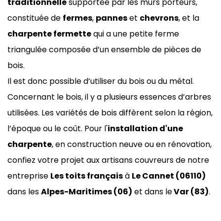
traditionnelle
supportée par les murs porteurs,
constituée de
fermes
,
pannes
et
chevrons
, et la
charpente fermette
qui a une petite ferme
triangulée composée d’un ensemble de pièces de
bois.
Il est donc possible d’utiliser du bois ou du métal.
Concernant le bois, il y a plusieurs essences d’arbres
utilisées. Les variétés de bois diffèrent selon la région,
l’époque ou le coût. Pour l'
installation d'une
charpente
, en construction neuve ou en rénovation,
confiez votre projet aux artisans couvreurs de notre
entreprise
Les toits français
à
Le Cannet (06110)
dans les
Alpes-Maritimes (06)
et dans le
Var (83)
.