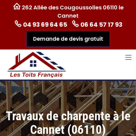
262 Allée des Cougoussolles 06110 le
Cannet
04 93 69 64 65
06 64 57 17 93
Demande de devis gratuit
Travaux de charpente à le
Cannet (06110)