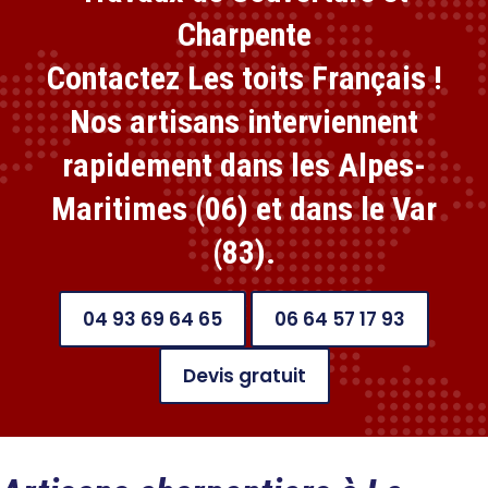
Charpente
Contactez Les toits Français !
Nos artisans interviennent
rapidement dans les Alpes-
Maritimes (06) et dans le Var
(83).
04 93 69 64 65
06 64 57 17 93
Devis gratuit