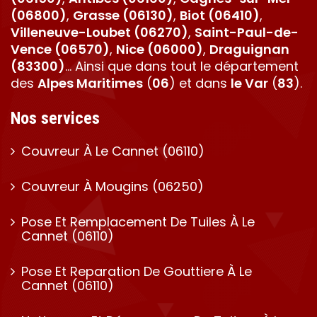
(06800)
,
Grasse (06130)
,
Biot (06410)
,
Villeneuve-Loubet (06270)
,
Saint-Paul-de-
Vence (06570)
,
Nice (06000)
,
Draguignan
(83300)
… Ainsi que dans tout le département
des
Alpes Maritimes
(
06
) et dans
le Var
(
83
).
Nos services
Couvreur À Le Cannet (06110)
Couvreur À Mougins (06250)
Pose Et Remplacement De Tuiles À Le
Cannet (06110)
Pose Et Reparation De Gouttiere À Le
Cannet (06110)